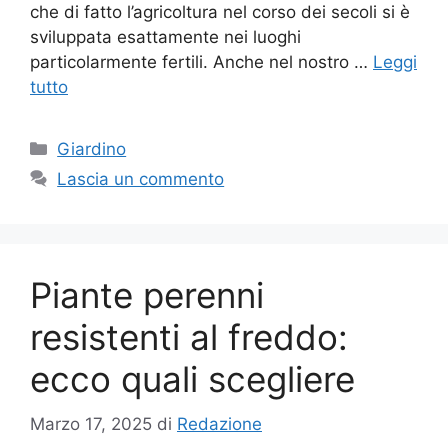
che di fatto l’agricoltura nel corso dei secoli si è
sviluppata esattamente nei luoghi
particolarmente fertili. Anche nel nostro …
Leggi
tutto
Categorie
Giardino
Lascia un commento
Piante perenni
resistenti al freddo:
ecco quali scegliere
Marzo 17, 2025
di
Redazione