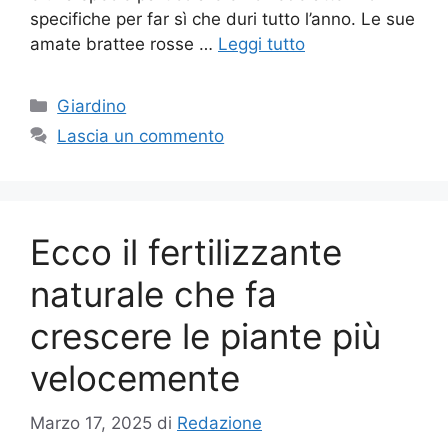
specifiche per far sì che duri tutto l’anno. Le sue
amate brattee rosse …
Leggi tutto
Categorie
Giardino
Lascia un commento
Ecco il fertilizzante
naturale che fa
crescere le piante più
velocemente
Marzo 17, 2025
di
Redazione