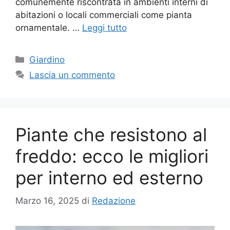
comunemente riscontrata in ambienti interni di
abitazioni o locali commerciali come pianta
ornamentale. …
Leggi tutto
Categorie
Giardino
Lascia un commento
Piante che resistono al
freddo: ecco le migliori
per interno ed esterno
Marzo 16, 2025
di
Redazione