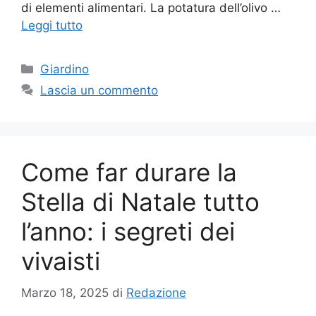
di elementi alimentari. La potatura dell’olivo …
Leggi tutto
Categorie
Giardino
Lascia un commento
Come far durare la
Stella di Natale tutto
l’anno: i segreti dei
vivaisti
Marzo 18, 2025
di
Redazione