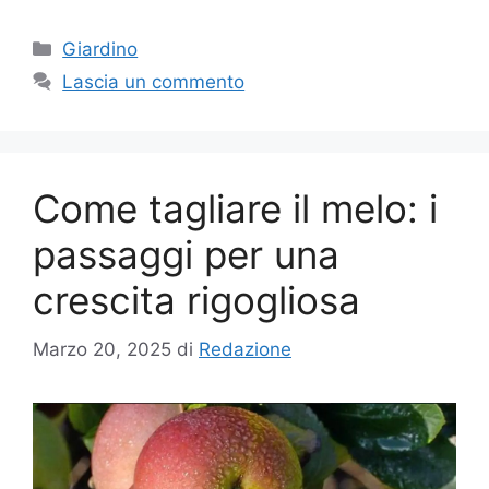
Categorie
Giardino
Lascia un commento
Come tagliare il melo: i
passaggi per una
crescita rigogliosa
Marzo 20, 2025
di
Redazione