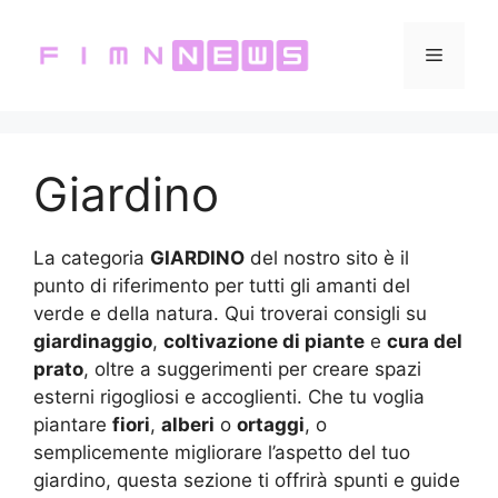
Vai
al
Menu
contenuto
Giardino
La categoria
GIARDINO
del nostro sito è il
punto di riferimento per tutti gli amanti del
verde e della natura. Qui troverai consigli su
giardinaggio
,
coltivazione di piante
e
cura del
prato
, oltre a suggerimenti per creare spazi
esterni rigogliosi e accoglienti. Che tu voglia
piantare
fiori
,
alberi
o
ortaggi
, o
semplicemente migliorare l’aspetto del tuo
giardino, questa sezione ti offrirà spunti e guide