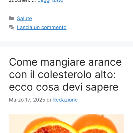
Categorie
Salute
Lascia un commento
Come mangiare arance
con il colesterolo alto:
ecco cosa devi sapere
Marzo 17, 2025
di
Redazione