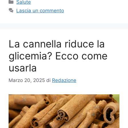
Categorie
Salute
Lascia un commento
La cannella riduce la
glicemia? Ecco come
usarla
Marzo 20, 2025
di
Redazione