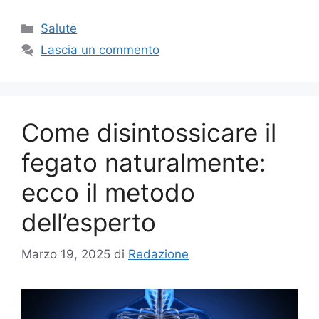
Categorie
Salute
Lascia un commento
Come disintossicare il
fegato naturalmente:
ecco il metodo
dell’esperto
Marzo 19, 2025
di
Redazione