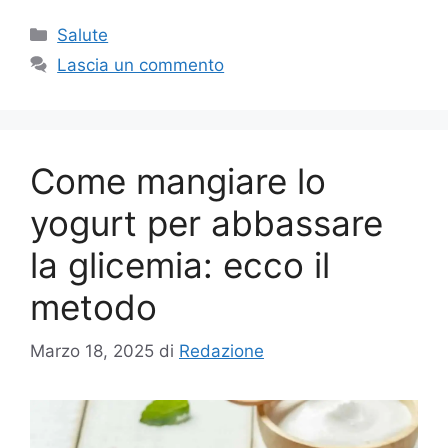
Categorie
Salute
Lascia un commento
Come mangiare lo
yogurt per abbassare
la glicemia: ecco il
metodo
Marzo 18, 2025
di
Redazione