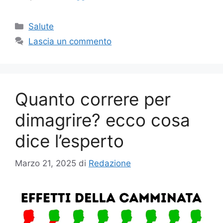
Categorie
Salute
Lascia un commento
Quanto correre per
dimagrire? ecco cosa
dice l’esperto
Marzo 21, 2025
di
Redazione