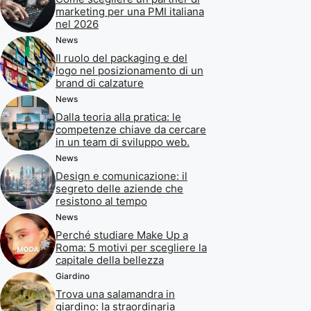
marketing per una PMI italiana
nel 2026
News
Il ruolo del packaging e del
logo nel posizionamento di un
brand di calzature
News
Dalla teoria alla pratica: le
competenze chiave da cercare
in un team di sviluppo web.
News
Design e comunicazione: il
segreto delle aziende che
resistono al tempo
News
Perché studiare Make Up a
Roma: 5 motivi per scegliere la
capitale della bellezza
Giardino
Trova una salamandra in
giardino: la straordinaria