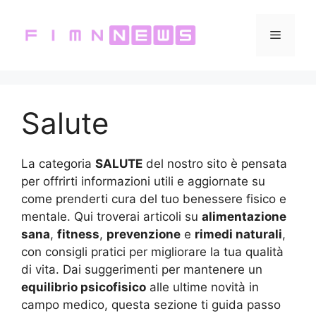
Vai
al
Menu
contenuto
Salute
La categoria
SALUTE
del nostro sito è pensata
per offrirti informazioni utili e aggiornate su
come prenderti cura del tuo benessere fisico e
mentale. Qui troverai articoli su
alimentazione
sana
,
fitness
,
prevenzione
e
rimedi naturali
,
con consigli pratici per migliorare la tua qualità
di vita. Dai suggerimenti per mantenere un
equilibrio psicofisico
alle ultime novità in
campo medico, questa sezione ti guida passo