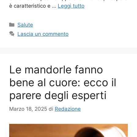
è caratteristico e …
Leggi tutto
Categorie
Salute
Lascia un commento
Le mandorle fanno
bene al cuore: ecco il
parere degli esperti
Marzo 18, 2025
di
Redazione