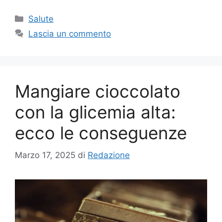
Categorie
Salute
Lascia un commento
Mangiare cioccolato
con la glicemia alta:
ecco le conseguenze
Marzo 17, 2025
di
Redazione