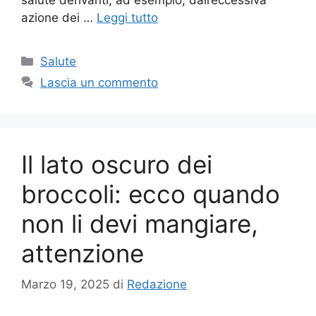
azione dei …
Leggi tutto
Categorie
Salute
Lascia un commento
Il lato oscuro dei
broccoli: ecco quando
non li devi mangiare,
attenzione
Marzo 19, 2025
di
Redazione