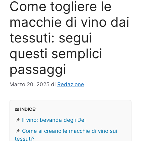
Come togliere le
macchie di vino dai
tessuti: segui
questi semplici
passaggi
Marzo 20, 2025
di
Redazione
📖 INDICE:
📌
Il vino: bevanda degli Dei
📌
Come si creano le macchie di vino sui
tessuti?