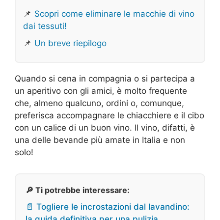
📌
Scopri come eliminare le macchie di vino
dai tessuti!
📌
Un breve riepilogo
Quando si cena in compagnia o si partecipa a
un aperitivo con gli amici, è molto frequente
che, almeno qualcuno, ordini o, comunque,
preferisca accompagnare le chiacchiere e il cibo
con un calice di un buon vino. Il vino, difatti, è
una delle bevande più amate in Italia e non
solo!
🔎 Ti potrebbe interessare:
📄 Togliere le incrostazioni dal lavandino:
la guida definitiva per una pulizia