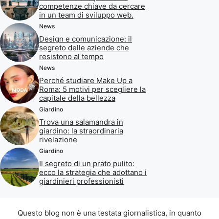
competenze chiave da cercare
in un team di sviluppo web.
News
Design e comunicazione: il
segreto delle aziende che
resistono al tempo
News
Perché studiare Make Up a
Roma: 5 motivi per scegliere la
capitale della bellezza
Giardino
Trova una salamandra in
giardino: la straordinaria
rivelazione
Giardino
Il segreto di un prato pulito:
ecco la strategia che adottano i
giardinieri professionisti
Questo blog non è una testata giornalistica, in quanto