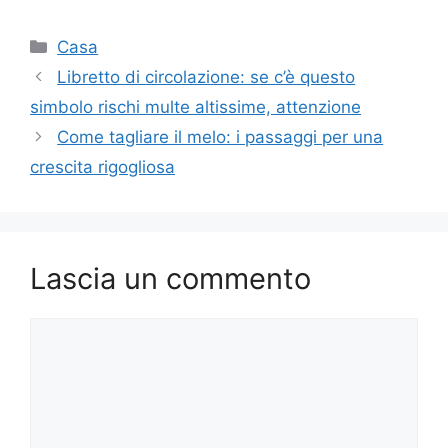
Categorie
Casa
Libretto di circolazione: se c’è questo
simbolo rischi multe altissime, attenzione
Come tagliare il melo: i passaggi per una
crescita rigogliosa
Lascia un commento
Commento