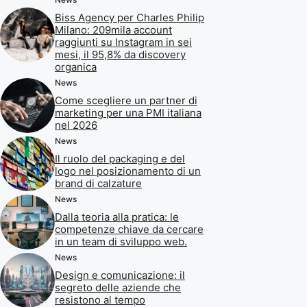
Biss Agency per Charles Philip
Milano: 209mila account
raggiunti su Instagram in sei
mesi, il 95,8% da discovery
organica
News
Come scegliere un partner di
marketing per una PMI italiana
nel 2026
News
Il ruolo del packaging e del
logo nel posizionamento di un
brand di calzature
News
Dalla teoria alla pratica: le
competenze chiave da cercare
in un team di sviluppo web.
News
Design e comunicazione: il
segreto delle aziende che
resistono al tempo