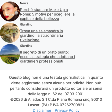
News
Perché studiare Make Up a
Roma: 5 motivi per scegliere la
capitale della bellezza
Giardino
Trova una salamandra in
giardino: la straordinaria
rivelazione
Giardino
Il segreto di un prato pulito:
ecco la strategia che adottano i
giardinieri professionisti
Questo blog non è una testata giornalistica, in quanto
viene aggiornato senza alcuna periodicità. Non può
pertanto considerarsi un prodotto editoriale ai sensi
della legge n. 62 del 07.03.2001.
©2026 di Aliados Srl C.da Piana Romana snc, 90010
Lascari (PA) P.IVA 07262700821
Disclaimer
|
Privacy Policy